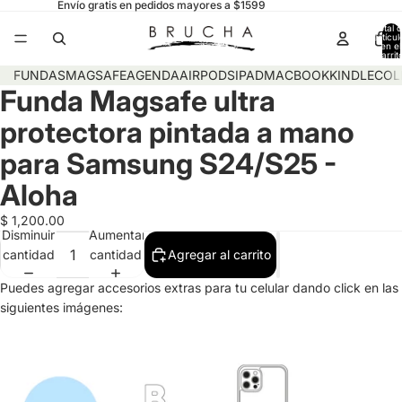
Envío gratis en pedidos mayores a $1599
Total 
artícul
en el
carrit
0
FUNDAS
MAGSAFE
AGENDA
AIRPODS
IPAD
MACBOOK
KINDLE
COL
Funda Magsafe ultra
protectora pintada a mano
para Samsung S24/S25 -
Aloha
$ 1,200.00
Disminuir
Aumentar
cantidad
cantidad
Agregar al carrito
Puedes agregar accesorios extras para tu celular dando click en las
siguientes imágenes: