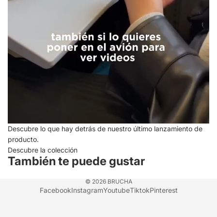
Descubre lo que hay detrás de nuestro último lanzamiento de
producto.
Descubre la colección
También te puede gustar
© 2026
BRUCHA
Facebook
Instagram
Youtube
Tiktok
Pinterest