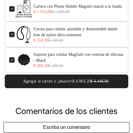
Cartera con Phone Holder Magsafe match a tu funda
$ 1.512,00
$ 1.680,00
Correa para celular ajustable y desmontable hands
free de nylon ultra resistente
$ 314,10
$ 349,00
Soporte para celular MagSafe con ventosa de silicona
- Black
$ 269,10
$ 299,00
Agregar al carrito y ¡ahorra!•
$ 4.003,20
$ 4.448,00
Comentarios de los clientes
Escriba un comentario