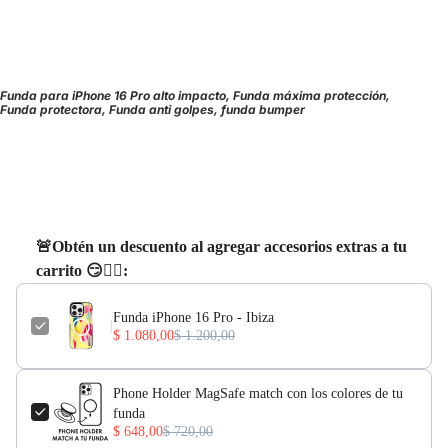
Funda para iPhone 16 Pro alto impacto, Funda máxima protección,
Funda protectora, Funda anti golpes, funda bumper
🚨Obtén un descuento al agregar accesorios extras a tu
carrito 😏👇🏻:
Funda iPhone 16 Pro - Ibiza
$ 1.080,00
$ 1.200,00
Phone Holder MagSafe match con los colores de tu
funda
$ 648,00
$ 720,00