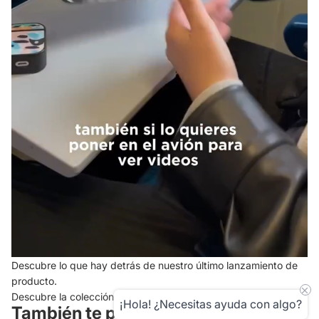
Descubre lo que hay detrás de nuestro último lanzamiento de
producto.
Descubre la colección
¡Hola! ¿Necesitas ayuda con algo?
También te puede gustar