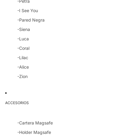
-Petra
-I See You
-Pared Negra
-Siena
-Luca
-Coral
-Lilac
-Alice
-Zion
ACCESORIOS
-Cartera Magsafe
-Holder Magsafe